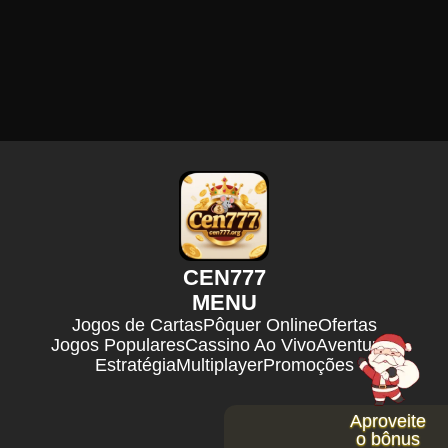
CEN777
MENU
Jogos de Cartas
Pôquer Online
Ofertas
Jogos Populares
Cassino Ao Vivo
Aventuras
Estratégia
Multiplayer
Promoções
Aproveite
o bônus