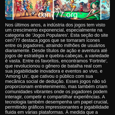
Nos últimos anos, a indústria dos jogos tem visto
um crescimento exponencial, especialmente na
categoria de 'Jogos Populares'. Esta seção do site
cen777 destaca jogos que se tornaram ícones
entre os jogadores, atraindo milhões de usuários
diariamente. Desde títulos de ação e aventura até
jogos de estratégia e quebra-cabeças, a variedade
é vasta. Entre os favoritos, encontramos 'Fortnite',
que revolucionou o gênero de batalha real com
sua jogabilidade inovadora e eventos ao vivo, e
'Among Us', que cativou o público com sua
mecânica social de dedução. Esses jogos não só
proporcionam entretenimento, mas também criam
comunidades vibrantes onde os jogadores podem
interagir, competir e compartilhar experiências. A
tecnologia também desempenha um papel crucial,
permitindo gráficos impressionantes e jogabilidade
fluida em várias plataformas. À medida que a