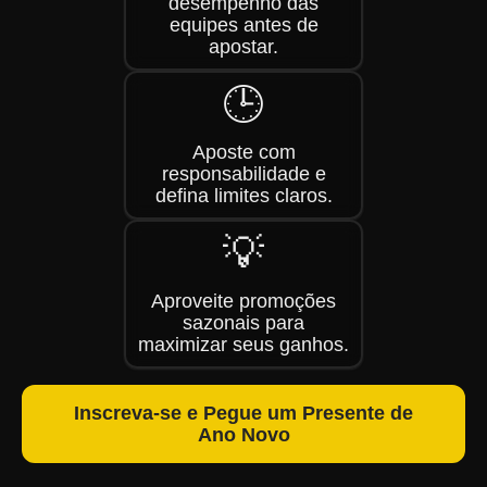
desempenho das
equipes antes de
apostar.
🕒
Aposte com
responsabilidade e
defina limites claros.
💡
Aproveite promoções
sazonais para
maximizar seus ganhos.
Inscreva-se e Pegue um Presente de
Ano Novo