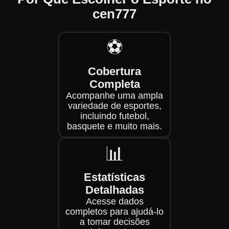
cen777
⚽
Cobertura
Completa
Acompanhe uma ampla
variedade de esportes,
incluindo futebol,
basquete e muito mais.
📊
Estatísticas
Detalhadas
Acesse dados
completos para ajudá-lo
a tomar decisões