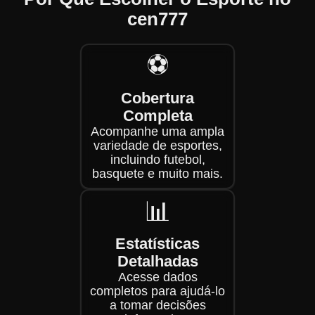
cen777
⚽
Cobertura
Completa
Acompanhe uma ampla
variedade de esportes,
incluindo futebol,
basquete e muito mais.
📊
Estatísticas
Detalhadas
Acesse dados
completos para ajudá-lo
a tomar decisões