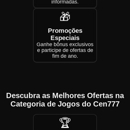
informadas.
🎁
Promoções
Especiais
Ganhe bônus exclusivos
e participe de ofertas de
fim de ano.
Descubra as Melhores Ofertas na
Categoria de Jogos do Cen777
🏆