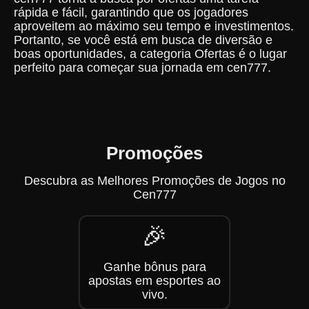
rápida e fácil, garantindo que os jogadores
aproveitem ao máximo seu tempo e investimentos.
Portanto, se você está em busca de diversão e
boas oportunidades, a categoria Ofertas é o lugar
perfeito para começar sua jornada em cen777.
Promoções
Descubra as Melhores Promoções de Jogos no
Cen777
🎉
Ganhe bônus para
apostas em esportes ao
vivo.