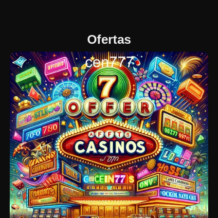
Ofertas