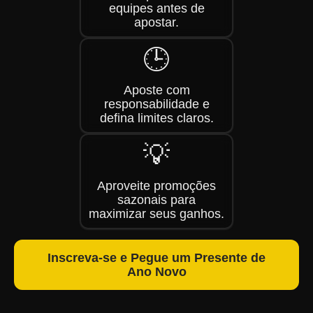
equipes antes de
apostar.
🕒
Aposte com
responsabilidade e
defina limites claros.
💡
Aproveite promoções
sazonais para
maximizar seus ganhos.
Inscreva-se e Pegue um Presente de
Ano Novo