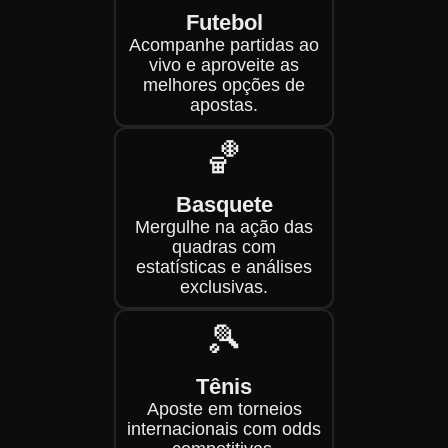
Futebol
Acompanhe partidas ao
vivo e aproveite as
melhores opções de
apostas.
🏀
Basquete
Mergulhe na ação das
quadras com
estatísticas e análises
exclusivas.
🎾
Tênis
Aposte em torneios
internacionais com odds