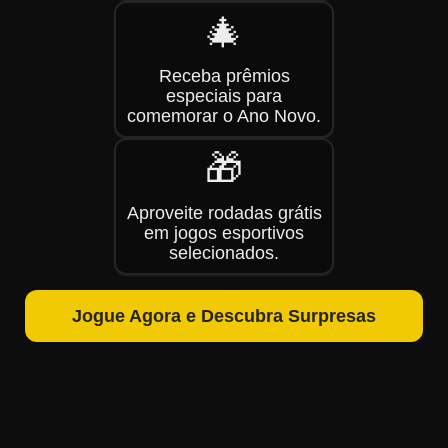
🎄
Receba prêmios
especiais para
comemorar o Ano Novo.
🎁
Aproveite rodadas grátis
em jogos esportivos
selecionados.
Jogue Agora e Descubra Surpresas